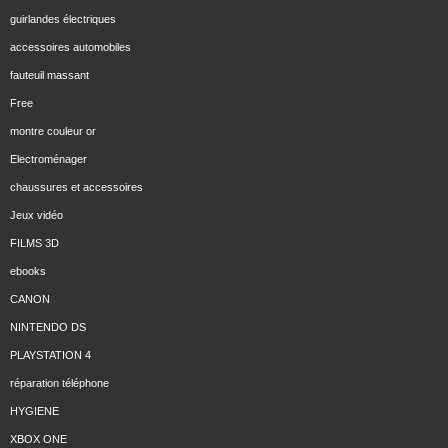
guirlandes électriques
accessoires automobiles
fauteuil massant
Free
montre couleur or
Electroménager
chaussures et accessoires
Jeux vidéo
FILMS 3D
ebooks
CANON
NINTENDO DS
PLAYSTATION 4
réparation téléphone
HYGIENE
XBOX ONE