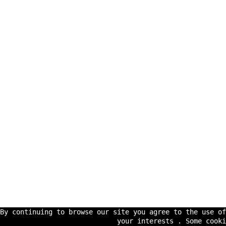
By continuing to browse our site you agree to the use o
your interests . Some cooki