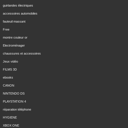
guirlandes électriques
accessoires automobiles
fauteuil massant
Free
montre couleur or
Electroménager
chaussures et accessoires
Jeux vidéo
FILMS 3D
ebooks
CANON
NINTENDO DS
PLAYSTATION 4
réparation téléphone
HYGIENE
XBOX ONE