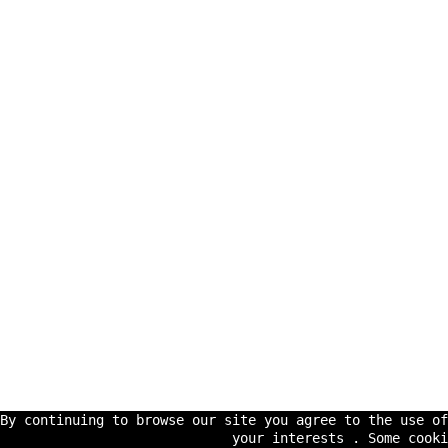
By continuing to browse our site you agree to the use o
your interests . Some cooki