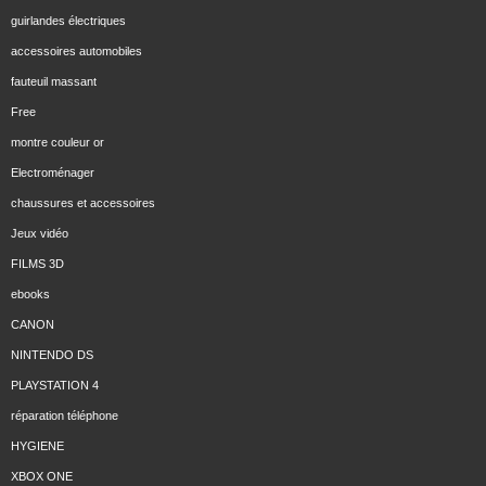
guirlandes électriques
accessoires automobiles
fauteuil massant
Free
montre couleur or
Electroménager
chaussures et accessoires
Jeux vidéo
FILMS 3D
ebooks
CANON
NINTENDO DS
PLAYSTATION 4
réparation téléphone
HYGIENE
XBOX ONE