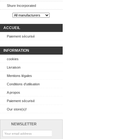
Shure Incorporated
ACCUEIL
Paiement sécurisé
INFORMATION
cookies
Livraison
Mentions légales
Conditions d'utilisation
A propos
Paiement sécurisé
Our store(s)!
NEWSLETTER