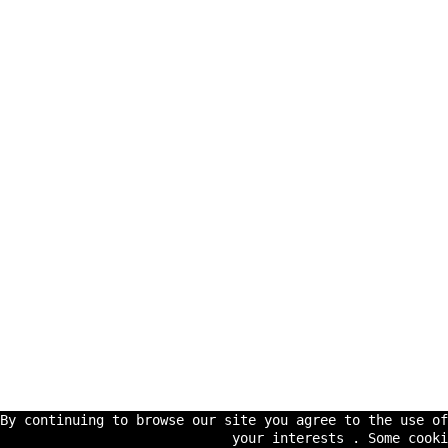
By continuing to browse our site you agree to the use o
your interests . Some cooki