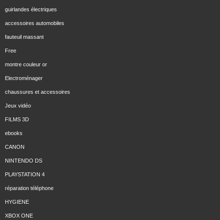
guirlandes électriques
accessoires automobiles
fauteuil massant
Free
montre couleur or
Electroménager
chaussures et accessoires
Jeux vidéo
FILMS 3D
ebooks
CANON
NINTENDO DS
PLAYSTATION 4
réparation téléphone
HYGIENE
XBOX ONE