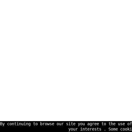
By continuing to browse our site you agree to the use o
your interests . Some cooki