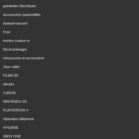
guirlandes électriques
accessoires automobiles
fauteuil massant
Free
montre couleur or
Electroménager
chaussures et accessoires
Jeux vidéo
FILMS 3D
ebooks
CANON
NINTENDO DS
PLAYSTATION 4
réparation téléphone
HYGIENE
XBOX ONE