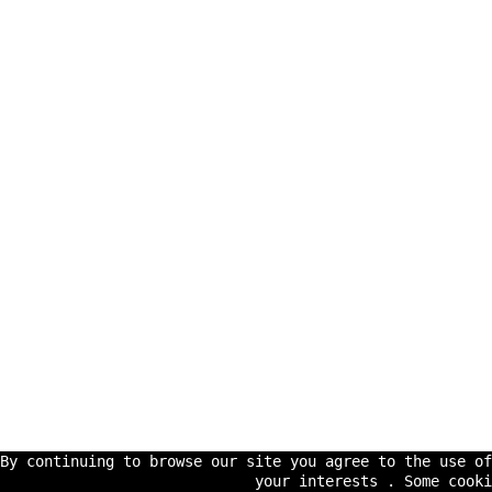
By continuing to browse our site you agree to the use o
your interests . Some cooki