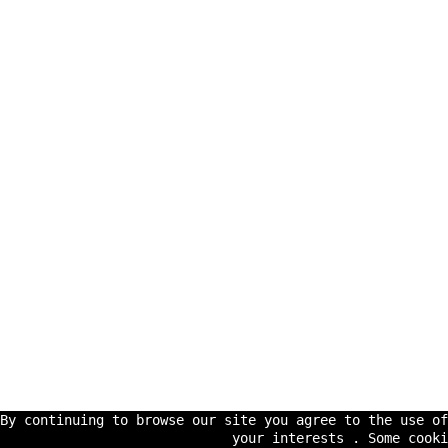
By continuing to browse our site you agree to the use o
your interests . Some cooki