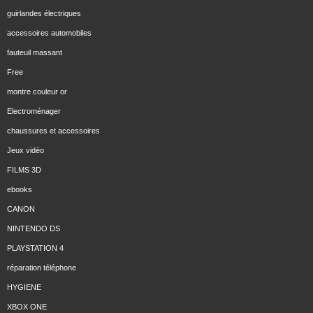
guirlandes électriques
accessoires automobiles
fauteuil massant
Free
montre couleur or
Electroménager
chaussures et accessoires
Jeux vidéo
FILMS 3D
ebooks
CANON
NINTENDO DS
PLAYSTATION 4
réparation téléphone
HYGIENE
XBOX ONE