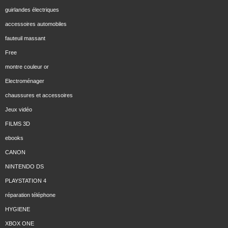
guirlandes électriques
accessoires automobiles
fauteuil massant
Free
montre couleur or
Electroménager
chaussures et accessoires
Jeux vidéo
FILMS 3D
ebooks
CANON
NINTENDO DS
PLAYSTATION 4
réparation téléphone
HYGIENE
XBOX ONE