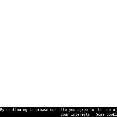
By continuing to browse our site you agree to the use o
your interests . Some cooki