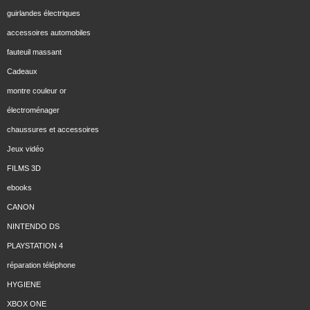
guirlandes électriques
accessoires automobiles
fauteuil massant
Cadeaux
montre couleur or
électroménager
chaussures et accessoires
Jeux vidéo
FILMS 3D
ebooks
CANON
NINTENDO DS
PLAYSTATION 4
réparation téléphone
HYGIENE
XBOX ONE