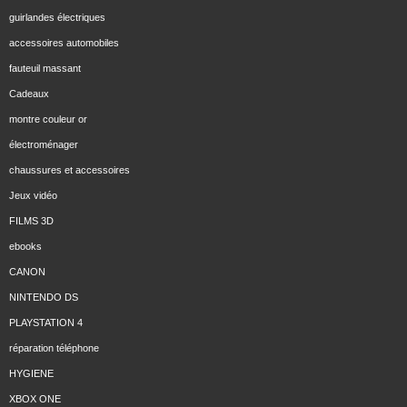
guirlandes électriques
accessoires automobiles
fauteuil massant
Cadeaux
montre couleur or
électroménager
chaussures et accessoires
Jeux vidéo
FILMS 3D
ebooks
CANON
NINTENDO DS
PLAYSTATION 4
réparation téléphone
HYGIENE
XBOX ONE