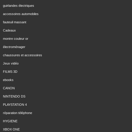
guirlandes électriques
accessoires automobiles
fauteuil massant
Cadeaux
montre couleur or
électroménager
chaussures et accessoires
Jeux vidéo
FILMS 3D
ebooks
CANON
NINTENDO DS
PLAYSTATION 4
réparation téléphone
HYGIENE
XBOX ONE