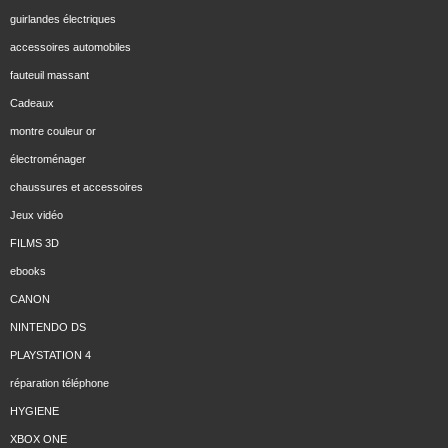
guirlandes électriques
accessoires automobiles
fauteuil massant
Cadeaux
montre couleur or
électroménager
chaussures et accessoires
Jeux vidéo
FILMS 3D
ebooks
CANON
NINTENDO DS
PLAYSTATION 4
réparation téléphone
HYGIENE
XBOX ONE