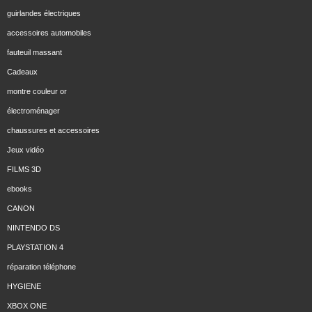
guirlandes électriques
accessoires automobiles
fauteuil massant
Cadeaux
montre couleur or
électroménager
chaussures et accessoires
Jeux vidéo
FILMS 3D
ebooks
CANON
NINTENDO DS
PLAYSTATION 4
réparation téléphone
HYGIENE
XBOX ONE