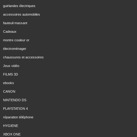
guirlandes électriques
accessoires automobiles
fauteuil massant
Cadeaux
montre couleur or
électroménager
chaussures et accessoires
Jeux vidéo
FILMS 3D
ebooks
CANON
NINTENDO DS
PLAYSTATION 4
réparation téléphone
HYGIENE
XBOX ONE