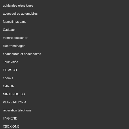
guirlandes électriques
accessoires automobiles
fauteuil massant
Cadeaux
montre couleur or
électroménager
chaussures et accessoires
Jeux vidéo
FILMS 3D
ebooks
CANON
NINTENDO DS
PLAYSTATION 4
réparation téléphone
HYGIENE
XBOX ONE