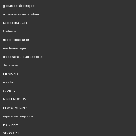
guirlandes électriques
accessoires automobiles
fauteuil massant
Cadeaux
montre couleur or
électroménager
chaussures et accessoires
Jeux vidéo
FILMS 3D
ebooks
CANON
NINTENDO DS
PLAYSTATION 4
réparation téléphone
HYGIENE
XBOX ONE