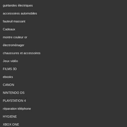
guirlandes électriques
accessoires automobiles
fauteuil massant
Cadeaux
montre couleur or
électroménager
chaussures et accessoires
Jeux vidéo
FILMS 3D
ebooks
CANON
NINTENDO DS
PLAYSTATION 4
réparation téléphone
HYGIENE
XBOX ONE