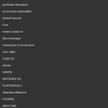
guirlandes électriques
accessoires automobiles
fauteuil massant
Free
montre couleur or
Electroménager
chaussures et accessoires
Jeux vidéo
FILMS 3D
ebooks
CANON
NINTENDO DS
PLAYSTATION 4
réparation téléphone
HYGIENE
XBOX ONE