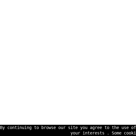
By continuing to browse our site you agree to the use o
your interests . Some cooki