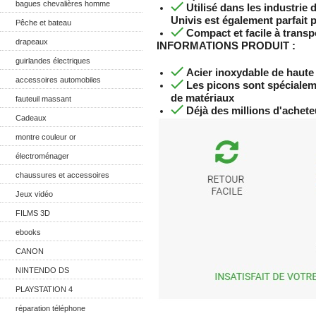
bagues chevalières homme
Utilisé dans les industrie 
Univis est également parfait p
Pêche et bateau
Compact et facile à transp
drapeaux
INFORMATIONS PRODUIT :
guirlandes électriques
Acier inoxydable de haute 
accessoires automobiles
Les picons sont spécialem
de matériaux
fauteuil massant
Déjà des millions d'achete
Cadeaux
montre couleur or
électroménager
chaussures et accessoires
Jeux vidéo
FILMS 3D
ebooks
CANON
NINTENDO DS
PLAYSTATION 4
réparation téléphone