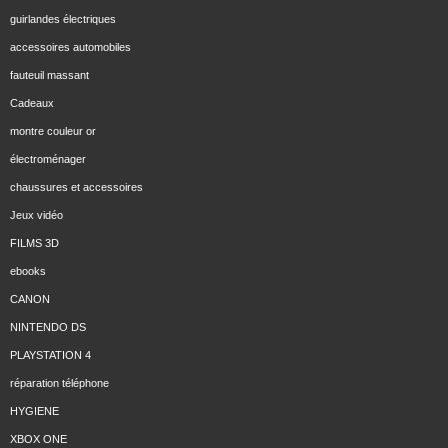
guirlandes électriques
accessoires automobiles
fauteuil massant
Cadeaux
montre couleur or
électroménager
chaussures et accessoires
Jeux vidéo
FILMS 3D
ebooks
CANON
NINTENDO DS
PLAYSTATION 4
réparation téléphone
HYGIENE
XBOX ONE